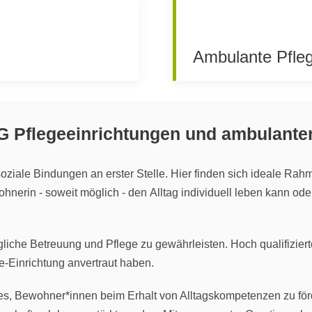
Ambulante Pfle
G Pflegeeinrichtungen und ambulante
iale Bindungen an erster Stelle. Hier finden sich ideale Ra
nerin - soweit möglich - den Alltag individuell leben kann ode
gliche Betreuung und Pflege zu gewährleisten. Hoch qualifiziert
-Einrichtung anvertraut haben.
es, Bewohner*innen beim Erhalt von Alltagskompetenzen zu förde