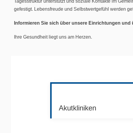
Tagesstruktur unterstützt und soziale Kontakte im Gemei
gefestigt. Lebensfreude und Selbstwertgefühl werden gef
Informieren Sie sich über unsere Einrichtungen und 
Ihre Gesundheit liegt uns am Herzen.
Akutkliniken