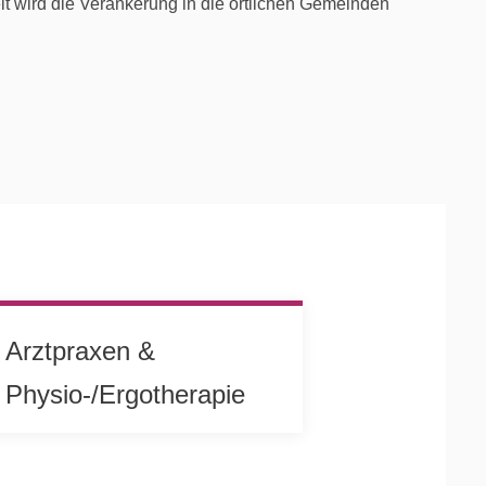
it wird die Verankerung in die örtlichen Gemeinden
Arztpraxen &
Physio-/Ergotherapie