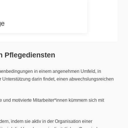
ge
n Pflegediensten
hmenbedingungen in einem angeneh­men Umfeld, in
r Unterstützung darin findet, einen abwechslungsreichen
e und motivierte Mitarbeiter*innen kümmern sich mit
rn, indem sie aktiv in der Organisation einer