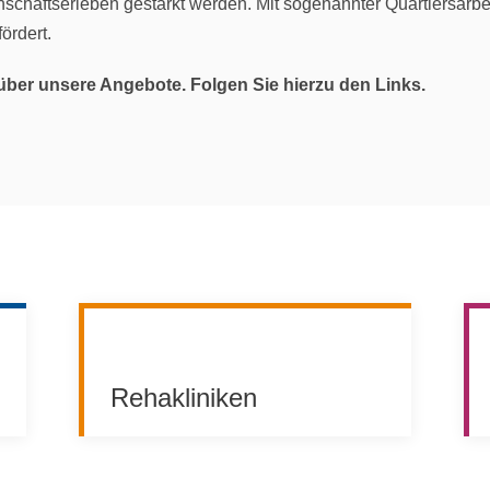
nschaftserleben gestärkt werden. Mit sogenannter Quartiersarbe
ördert.
über unsere Angebote. Folgen Sie hierzu den Links.
Rehakliniken