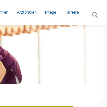
ntren
Arztpraxen
Pflege
Karriere