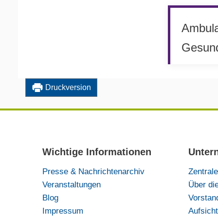
Ambul
Gesund
Druckversion
Wichtige Informationen
Unter
Presse & Nachrichtenarchiv
Zentral
Veranstaltungen
Über di
Blog
Vorstan
Impressum
Aufsicht